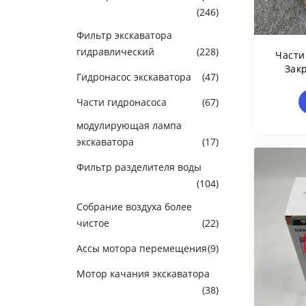
(246)
Фильтр экскаватора
гидравлический
(228)
Части
Зак
Гидронасос экскаватора
(47)
Для 
Части гидронасоса
(67)
модулирующая лампа
экскаватора
(17)
Фильтр разделителя воды
(104)
Собрание воздуха более
чистое
(22)
Ассы мотора перемещения
(9)
Мотор качания экскаватора
(38)