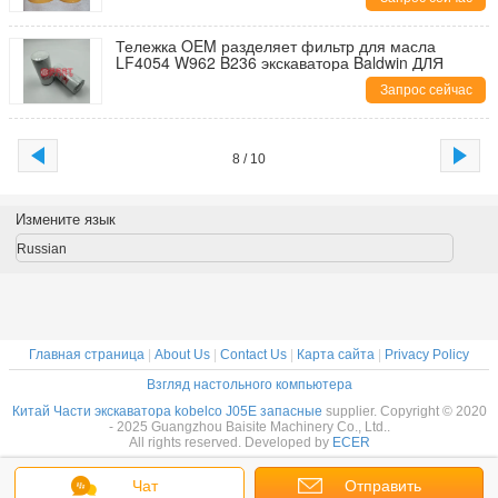
Тележка OEM разделяет фильтр для масла
LF4054 W962 B236 экскаватора Baldwin ДЛЯ
Запрос сейчас
8 / 10
Измените язык
Russian
Главная страница
|
About Us
|
Contact Us
|
Карта сайта
|
Privacy Policy
Взгляд настольного компьютера
Китай Части экскаватора kobelco J05E запасные
supplier. Copyright © 2020
- 2025 Guangzhou Baisite Machinery Co., Ltd..
All rights reserved. Developed by
ECER
Чат
Отправить