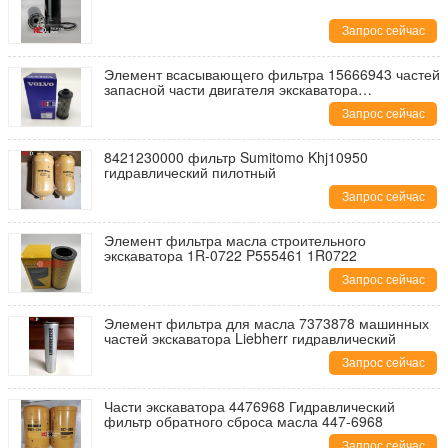
Запрос сейчас
Элемент всасывающего фильтра 15666943 частей
запасной части двигателя экскаватора
гидравлический для
Запрос сейчас
8421230000 фильтр Sumitomo Khj10950
гидравлический пилотный
Запрос сейчас
Элемент фильтра масла строительного
экскаватора 1R-0722 P555461 1R0722
Запрос сейчас
Элемент фильтра для масла 7373878 машинных
частей экскаватора Liebherr гидравлический
Запрос сейчас
Части экскаватора 4476968 Гидравлический
фильтр обратного сброса масла 447-6968
Запрос сейчас