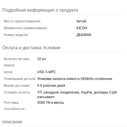
Подробная информация о продукте
Место происхождения:
Китай
Фирменное наименование:
KICDH
Номер модели:
ДББ8666
Оплата и доставка Условия
Количество мин
10 шт
заказа:
Цена:
USD 3-9/PC
Упаковывая детали:
Упаковка запроса клиента OEM//As особенная
Время доставки:
5-9 рабочих дней
Условия оплаты:
T/T, западное соединение, PayPal, доллары США
учитывают
Поставка
3000 ПК в месяц
способности:
описание