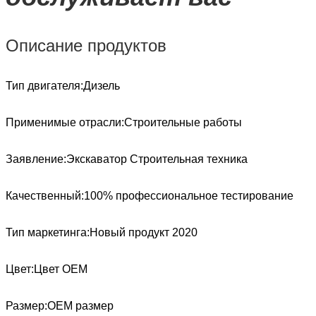
Описание продуктов
Тип двигателя:
Дизель
Применимые отрасли:
Строительные работы
Заявление:
Экскаватор Строительная техника
Качественный:
100% профессиональное тестирование
Тип маркетинга:
Новый продукт 2020
Цвет:
Цвет OEM
Размер:
ОЕМ размер