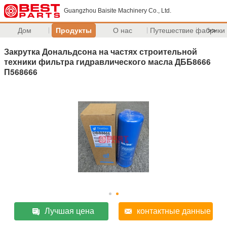
Guangzhou Baisite Machinery Co., Ltd.
Дом
Продукты
О нас
Путешествие фабрики
>>
Закрутка Дональдсона на частях строительной
техники фильтра гидравлического масла ДББ8666
П568666
Лучшая цена
контактные данные