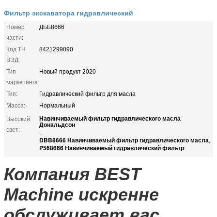
Фильтр экскаватора гидравлический
Номер
ДББ8666
части:
Код ТН
8421299090
ВЭД:
Тип
Новый продукт 2020
маркетинга:
Тип:
Гидравлический фильтр для масла
Масса:
Нормальный
Навинчиваемый фильтр гидравлического масла
Высокий
Дональдсон
свет:
,
DBB8666 Навинчиваемый фильтр гидравлического масла
,
P568666 Навинчиваемый гидравлический фильтр
Компания BEST
Machine искренне
обслуживает вас