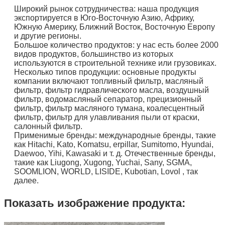
Широкий рынок сотрудничества: наша продукция
экспортируется в Юго-Восточную Азию, Африку,
Южную Америку, Ближний Восток, Восточную Европу
и другие регионы.
Большое количество продуктов: у нас есть более 2000
видов продуктов, большинство из которых
используются в строительной технике или грузовиках.
Несколько типов продукции: основные продукты
компании включают топливный фильтр, масляный
фильтр, фильтр гидравлического масла, воздушный
фильтр, водомасляный сепаратор, прецизионный
фильтр, фильтр масляного тумана, коалесцентный
фильтр, фильтр для улавливания пыли от краски,
салонный фильтр.
Применимые бренды: международные бренды, такие
как Hitachi, Kato, Komatsu, erpillar, Sumitomo, Hyundai,
Daewoo, Yihi, Kawasaki и т. д. Отечественные бренды,
такие как Liugong, Xugong, Yuchai, Sany, SGMA,
SOOMLION, WORLD, LISIDE, Kubotian, Lovol , так
далее.
Показать изображение продукта: