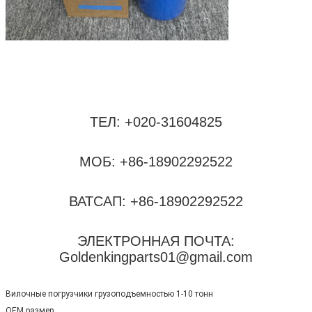
ТЕЛ: +020-31604825
МОБ: +86-18902292522
ВАТСАП: +86-18902292522
ЭЛЕКТРОННАЯ ПОЧТА:
Goldenkingparts01@gmail.com
Вилочные погрузчики грузоподъемностью 1-10 тонн
ОЕМ размер