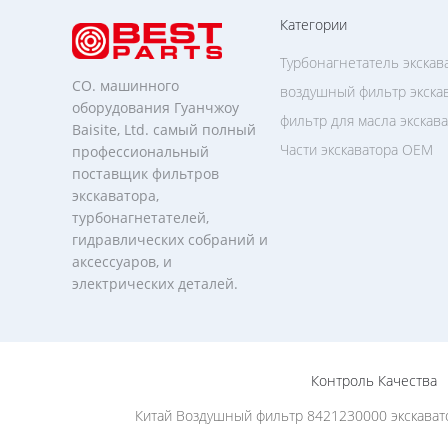
Категории
Турбонагнетатель экскав
CO. машинного
воздушный фильтр экска
оборудования Гуанчжоу
фильтр для масла экскав
Baisite, Ltd. самый полный
Части экскаватора OEM
профессиональный
поставщик фильтров
экскаватора,
турбонагнетателей,
гидравлических собраний и
аксессуаров, и
электрических деталей.
Контроль Качества
Китай Воздушный фильтр 8421230000 экскават