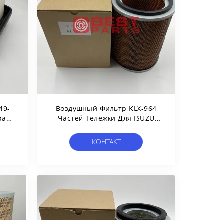
49-
Воздушный Фильтр KLX-964
ра
Частей Тележки Для ISUZU
07
600P 100P
КОНТАКТ