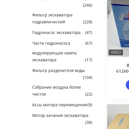
(246)
Фильтр экскаватора
гидравлический
(228)
Гидронасос экскаватора
(47)
Части гидронасоса
(67)
модулирующая лампа
экскаватора
(17)
Фильтр разделителя воды
61260
Запас
(104)
Для 
Собрание воздуха более
чистое
(22)
Ассы мотора перемещения
(9)
Мотор качания экскаватора
(38)