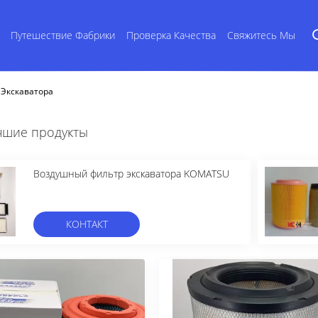
Путешествие Фабрики
Проверка Качества
Свяжитесь Мы
Экскаватора
чшие продукты
Воздушный фильтр экскаватора KOMATSU
КОНТАКТ