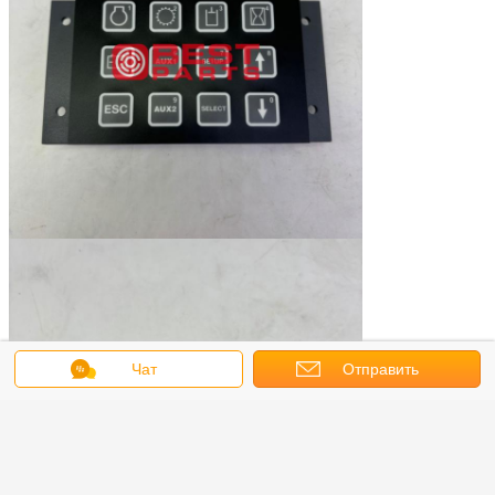
Чат
Отправить
запрос