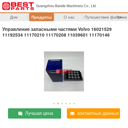
Guangzhou Baisite Machinery Co., Ltd.
Дом
Продукты
О нас
Путешествие фабрики
>>
Управление запасными частями Volvo 16021529
11192534 11170210 11170208 11039601 11170146
Лучшая цена
контактные данные