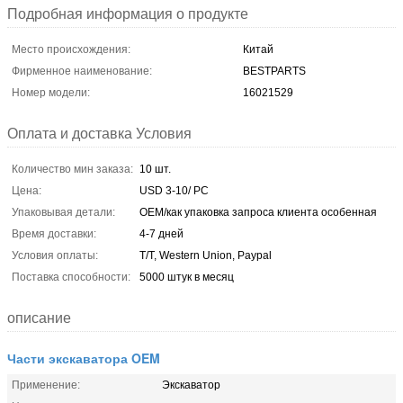
Подробная информация о продукте
Место происхождения:
Китай
Фирменное наименование:
BESTPARTS
Номер модели:
16021529
Оплата и доставка Условия
Количество мин заказа:
10 шт.
Цена:
USD 3-10/ PC
Упаковывая детали:
OEM/как упаковка запроса клиента особенная
Время доставки:
4-7 дней
Условия оплаты:
T/T, Western Union, Paypal
Поставка способности:
5000 штук в месяц
описание
Части экскаватора OEM
Применение:
Экскаватор