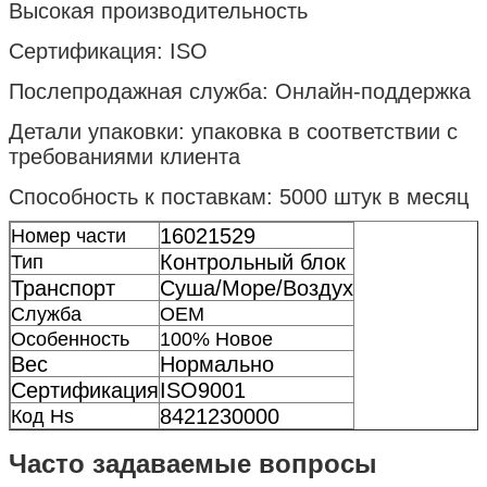
Высокая производительность
Сертификация: ISO
Послепродажная служба: Онлайн-поддержка
Детали упаковки: упаковка в соответствии с
требованиями клиента
Способность к поставкам: 5000 штук в месяц
16021529
Номер части
Контрольный блок
Тип
Транспорт
Суша/Море/Воздух
Служба
OEM
Особенность
100% Новое
Вес
Нормально
Сертификация
ISO9001
8421230000
Код Hs
Часто задаваемые вопросы