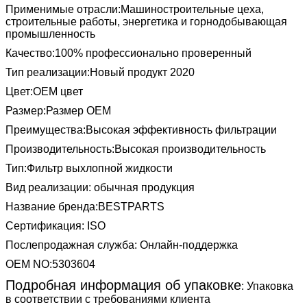
Применимые отрасли:
Машиностроительные цеха,
строительные работы, энергетика и горнодобывающая
промышленность
Качество:
100% профессионально проверенный
Тип реализации:
Новый продукт 2020
Цвет:
OEM цвет
Размер:
Размер OEM
Преимущества:
Высокая эффективность фильтрации
Производительность:
Высокая производительность
Тип
:Фильтр выхлопной жидкости
Вид реализации: обычная продукция
Название бренда:BESTPARTS
Сертификация: ISO
Послепродажная служба: Онлайн-поддержка
OEM NO:5303604
Подробная информация об упаковке
: Упаковка
в соответствии с требованиями клиента