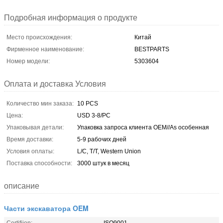
Подробная информация о продукте
Место происхождения:
Китай
Фирменное наименование:
BESTPARTS
Номер модели:
5303604
Оплата и доставка Условия
Количество мин заказа:
10 PCS
Цена:
USD 3-8/PC
Упаковывая детали:
Упаковка запроса клиента OEM//As особенная
Время доставки:
5-9 рабочих дней
Условия оплаты:
L/C, T/T, Western Union
Поставка способности:
3000 штук в месяц
описание
Части экскаватора OEM
Certifiion:
ISO9001