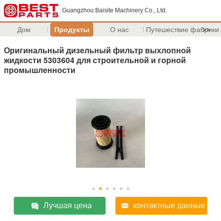
Guangzhou Baisite Machinery Co., Ltd.
Дом
Продукты
О нас
Путешествие фабрики
>>
Оригинальный дизельный фильтр выхлопной
жидкости 5303604 для строительной и горной
промышленности
Лучшая цена
контактные данные