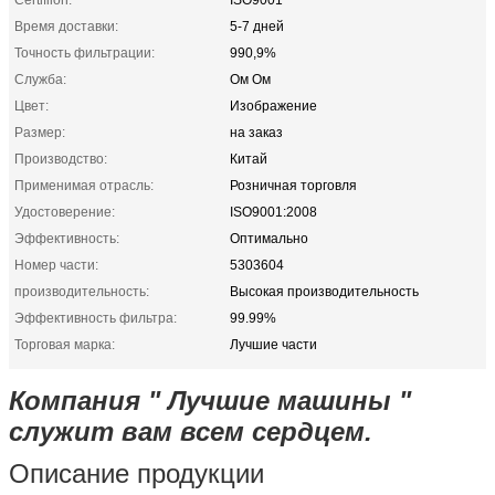
Время доставки:
5-7 дней
Точность фильтрации:
990,9%
Служба:
Ом Ом
Цвет:
Изображение
Размер:
на заказ
Производство:
Китай
Применимая отрасль:
Розничная торговля
Удостоверение:
ISO9001:2008
Эффективность:
Оптимально
Номер части:
5303604
производительность:
Высокая производительность
Эффективность фильтра:
99.99%
Торговая марка:
Лучшие части
Компания " Лучшие машины "
служит вам всем сердцем.
Описание продукции