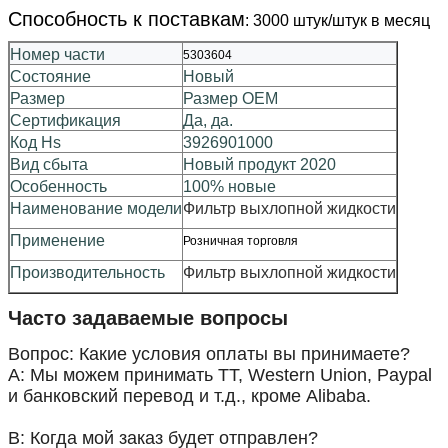
Способность к поставкам
: 3000 штук/штук в месяц
Номер части
5303604
Состояние
Новый
Размер
Размер OEM
Сертификация
Да, да.
Код Hs
3926901000
Вид сбыта
Новый продукт 2020
Особенность
100% новые
Наименование модели
Фильтр выхлопной жидкости
Применение
Розничная торговля
Производительность
Фильтр выхлопной жидкости
Часто задаваемые вопросы
Вопрос: Какие условия оплаты вы принимаете?
A: Мы можем принимать TT, Western Union, Paypal
и банковский перевод и т.д., кроме Alibaba.
В: Когда мой заказ будет отправлен?