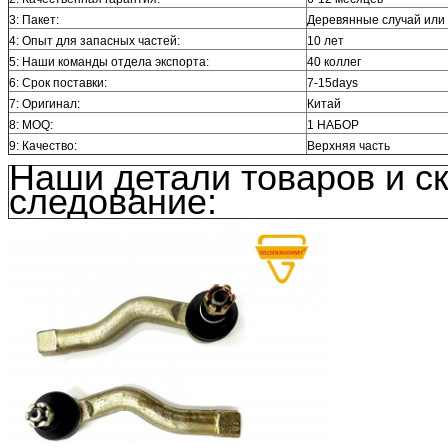
3: Пакет:
Деревянные случай или
4: Опыт для запасных частей:
10 лет
5: Наши команды отдела экспорта:
40 коллег
6: Срок поставки:
7-15days
7: Оригинал:
Китай
8: MOQ:
1 НАБОР
9: Качество:
Верхняя часть
Наши детали товаров и ск
следование: