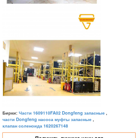
Части 1609110FA02 Dongfeng запасные
Бирки:
,
части Dongfeng насоса муфты запасные
,
клапан соленоида 1620267148