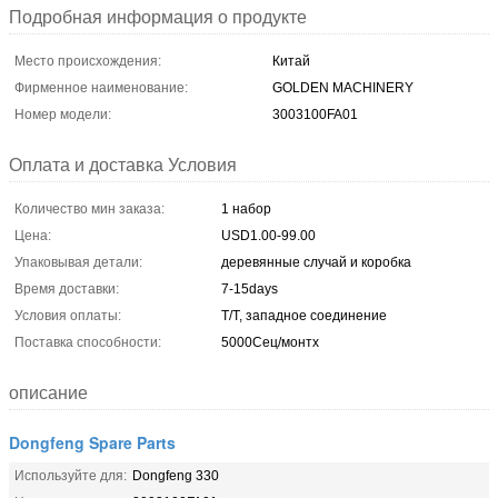
Подробная информация о продукте
Место происхождения:
Китай
Фирменное наименование:
GOLDEN MACHINERY
Номер модели:
3003100FA01
Оплата и доставка Условия
Количество мин заказа:
1 набор
Цена:
USD1.00-99.00
Упаковывая детали:
деревянные случай и коробка
Время доставки:
7-15days
Условия оплаты:
T/T, западное соединение
Поставка способности:
5000Сец/монтх
описание
Dongfeng Spare Parts
Используйте для:
Dongfeng 330