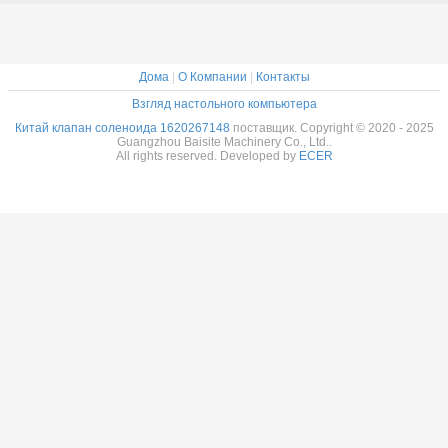
Дома
|
О Компании
|
Контакты
Взгляд настольного компьютера
Китай клапан соленоида 1620267148
поставщик. Copyright © 2020 - 2025
Guangzhou Baisite Machinery Co., Ltd..
All rights reserved. Developed by
ECER