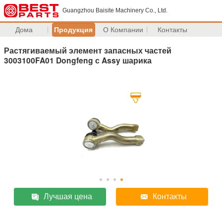
Guangzhou Baisite Machinery Co., Ltd.
Дома
Продукция
О Компании
Контакты
Растягиваемый элемент запасных частей
3003100FA01 Dongfeng с Assy шарика
Лучшая цена
Контакты