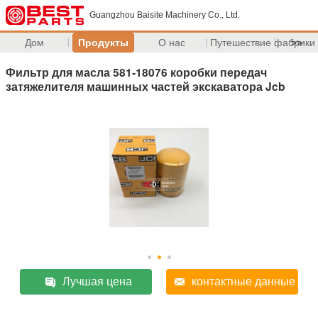
Guangzhou Baisite Machinery Co., Ltd.
Дом
Продукты
О нас
Путешествие фабрики
>>
Фильтр для масла 581-18076 коробки передач
затяжелителя машинных частей экскаватора Jcb
Лучшая цена
контактные данные