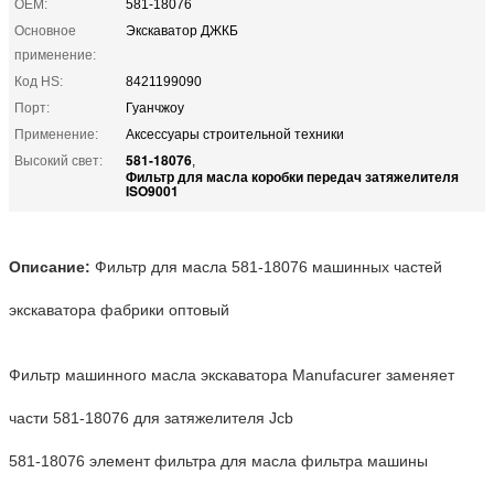
OEM:
581-18076
Основное
Экскаватор ДЖКБ
применение:
Код HS:
8421199090
Порт:
Гуанчжоу
Применение:
Аксессуары строительной техники
581-18076
Высокий свет:
,
Фильтр для масла коробки передач затяжелителя
ISO9001
машинных частей
Описание:
Фильтр для масла 581-18076
экскаватора фабрики оптовый
Фильтр машинного масла экскаватора Manufacurer заменяет
части 581-18076 для затяжелителя Jcb
581-18076 элемент фильтра для масла фильтра машины