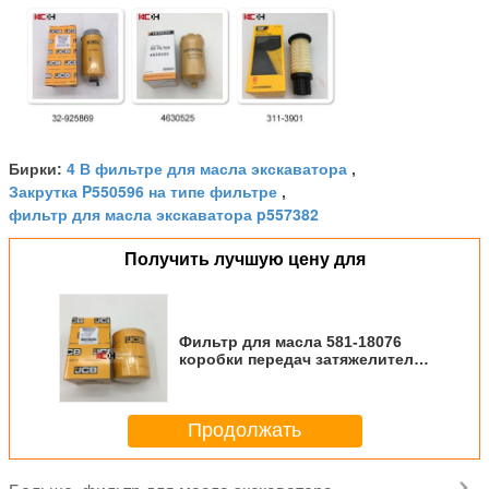
4 В фильтре для масла экскаватора
Бирки:
,
Закрутка P550596 на типе фильтре
,
фильтр для масла экскаватора p557382
Получить лучшую цену для
Фильтр для масла 581-18076
коробки передач затяжелителя
машинных частей экскаватора
Jcb
Продолжать