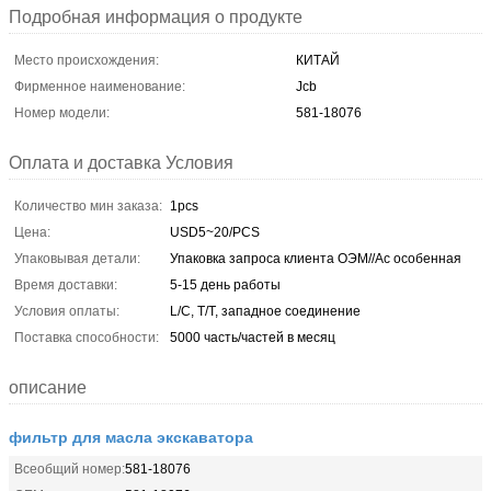
Подробная информация о продукте
Место происхождения:
КИТАЙ
Фирменное наименование:
Jcb
Номер модели:
581-18076
Оплата и доставка Условия
Количество мин заказа:
1pcs
Цена:
USD5~20/PCS
Упаковывая детали:
Упаковка запроса клиента ОЭМ//Ас особенная
Время доставки:
5-15 день работы
Условия оплаты:
L/C, T/T, западное соединение
Поставка способности:
5000 часть/частей в месяц
описание
фильтр для масла экскаватора
Всеобщий номер:
581-18076