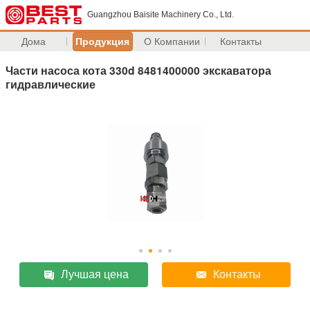
Guangzhou Baisite Machinery Co., Ltd.
Дома
Продукция
О Компании
Контакты
Части насоса кота 330d 8481400000 экскаватора
гидравлические
Лучшая цена
Контакты