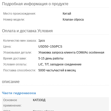
Подробная информация о продукте
Место происхождения:
Китай
Номер модели:
Клапан сброса
Оплата и доставка Условия
Количество мин заказа:
1pcs
Цена:
USD50~150/PCS
Упаковывая детали:
Упаковка запроса клиента ОЭМ//Ас особенная
Время доставки:
5-15 день работы
Условия оплаты:
L/C, T/T, западное соединение
Поставка способности:
5000 часть/частей в месяц
описание
Части гидронасоса
Основное
КАТ330Д
применение: