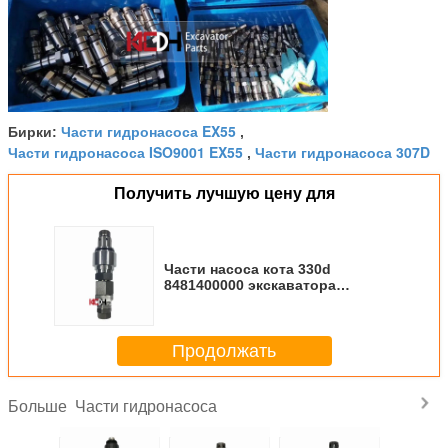
Части гидронасоса EX55
Бирки:
,
Части гидронасоса ISO9001 EX55
Части гидронасоса 307D
,
Получить лучшую цену для
Части насоса кота 330d
8481400000 экскаватора
гидравлические
Продолжать
Части гидронасоса
Больше