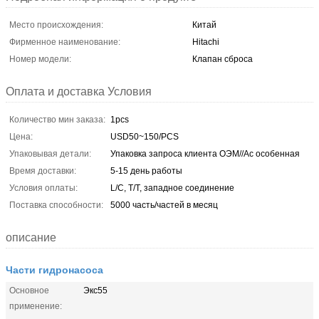
Место происхождения:
Китай
Фирменное наименование:
Hitachi
Номер модели:
Клапан сброса
Оплата и доставка Условия
Количество мин заказа:
1pcs
Цена:
USD50~150/PCS
Упаковывая детали:
Упаковка запроса клиента ОЭМ//Ас особенная
Время доставки:
5-15 день работы
Условия оплаты:
L/C, T/T, западное соединение
Поставка способности:
5000 часть/частей в месяц
описание
Части гидронасоса
Основное
Экс55
применение: