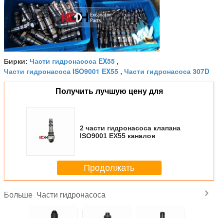
Части гидронасоса EX55
Бирки:
,
Части гидронасоса ISO9001 EX55
Части гидронасоса 307D
,
Получить лучшую цену для
2 части гидронасоса клапана
ISO9001 EX55 каналов
Продолжать
Части гидронасоса
Больше