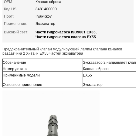
OEM:
Клапан сброса
Код HS:
8481400000
Порт:
Гуанчжоу
Применение:
Экскаватор
Части гидронасоса ISO9001 EX55
Высокий свет:
,
Части гидронасоса клапана EX55
Предохранительный клапан модулирующей лампы клапана каналов
раздатчика 2 Хитачи EX55 частей экскаватора
Обозначение
Экскаватор 2 направляет кла
Номер детали.
Клапан сброса
Применимые модели
EX55
Основное применение
Экскаватор