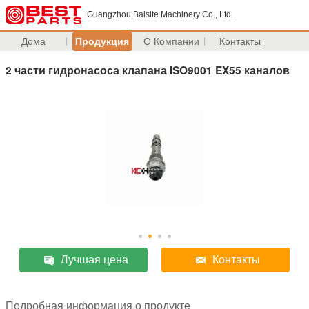
Guangzhou Baisite Machinery Co., Ltd.
Дома
Продукция
О Компании
Контакты
2 части гидронасоса клапана ISO9001 EX55 каналов
Лучшая цена
Контакты
Подробная информация о продукте