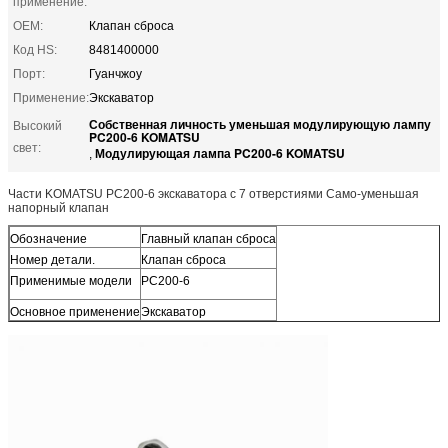
применение:
OEM:
Клапан сброса
Код HS:
8481400000
Порт:
Гуанчжоу
Применение:
Экскаватор
Собственная личность уменьшая модулирующую лампу
Высокий
PC200-6 KOMATSU
свет:
Модулирующая лампа PC200-6 KOMATSU
,
Части KOMATSU PC200-6 экскаватора с 7 отверстиями Само-уменьшая
напорный клапан
Обозначение
Главный клапан сброса
Номер детали.
Клапан сброса
Применимые модели
PC200-6
Основное применение
Экскаватор