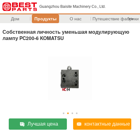
Guangzhou Baisite Machinery Co., Ltd.
Дом
Продукты
О нас
Путешествие фабрики
>>
Собственная личность уменьшая модулирующую
лампу PC200-6 KOMATSU
Лучшая цена
контактные данные