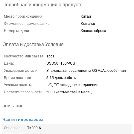
Подробная информация о продукте
Место происхождения:
Китай
Фирменное наименование:
Komatsu
Номер модели:
Клапан сброса
Оплата и доставка Условия
Количество мин заказа:
1pcs
Цена:
USD50~150/PCS
Упаковывая детали:
Упаковка запроса клиента ОЭМ//Ас особенная
Время доставки:
5-15 день работы
Условия оплаты:
L/C, T/T, западное соединение
Поставка способности:
5000 часть/частей в месяц
описание
Части гидронасоса
Основное
ПК200-6