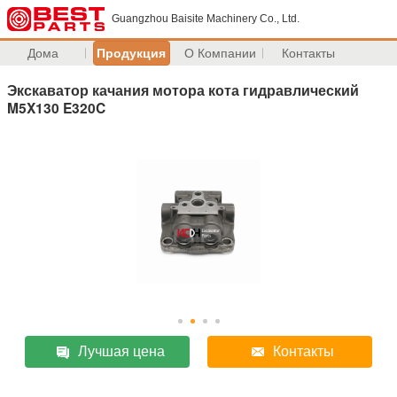
Guangzhou Baisite Machinery Co., Ltd.
Дома
Продукция
О Компании
Контакты
Экскаватор качания мотора кота гидравлический
M5X130 E320C
Лучшая цена
Контакты