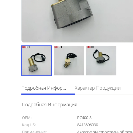
Подробная Информация
Характер Продукции
Подробная Информация
OEM:
PC400-8
Код HS:
8413606090
Применение:
Аксессуары строительной тех