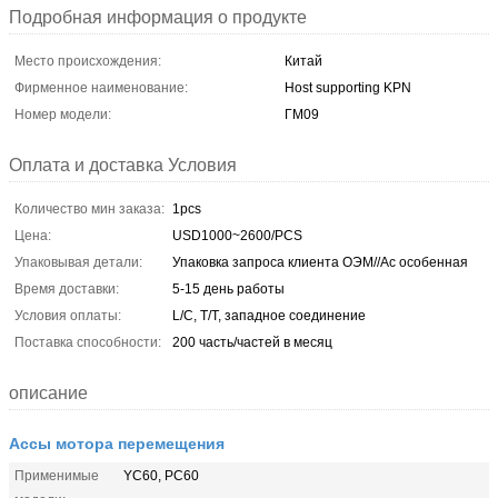
Подробная информация о продукте
Место происхождения:
Китай
Фирменное наименование:
Host supporting KPN
Номер модели:
ГМ09
Оплата и доставка Условия
Количество мин заказа:
1pcs
Цена:
USD1000~2600/PCS
Упаковывая детали:
Упаковка запроса клиента ОЭМ//Ас особенная
Время доставки:
5-15 день работы
Условия оплаты:
L/C, T/T, западное соединение
Поставка способности:
200 часть/частей в месяц
описание
Ассы мотора перемещения
Применимые
YC60, PC60